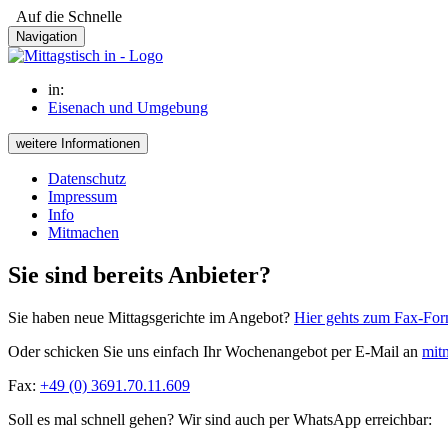
Auf die Schnelle
Navigation
in:
Eisenach und Umgebung
weitere Informationen
Datenschutz
Impressum
Info
Mitmachen
Sie sind bereits Anbieter?
Sie haben neue Mittagsgerichte im Angebot?
Hier gehts zum Fax-For
Oder schicken Sie uns einfach Ihr Wochenangebot per E-Mail an
mitm
Fax:
+49 (0) 3691.70.11.609
Soll es mal schnell gehen? Wir sind auch per WhatsApp erreichbar: