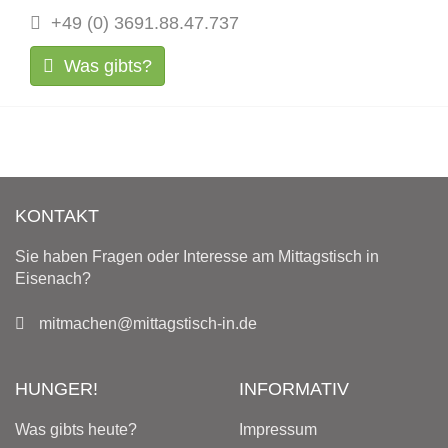
+49 (0) 3691.88.47.737
Was gibts?
KONTAKT
Sie haben Fragen oder Interesse am Mittagstisch in
Eisenach?
mitmachen@mittagstisch-in.de
HUNGER!
INFORMATIV
Was gibts heute?
Impressum