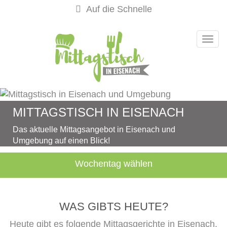
Auf die Schnelle
Navi
MITTAGSTISCH IN EISENACH
Das aktuelle Mittagsangebot in Eisenach und
Umgebung auf einen Blick!
Wochentag wählen
WAS GIBTS HEUTE?
Heute gibt es folgende Mittagsgerichte in Eisenach.